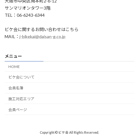
大阪市中央区南本町2-6-12
サンマリオンタワー3階
TEL：06-6243-6344
ビケ会に関するお問い合わせはこちら
MAIL：
j-bikekai@daisan-g.co.jp
メニュー
HOME
ビケ会について
会員名簿
施工対応エリア
会員ページ
Copyright © ビケ会 All Rights Reserved.